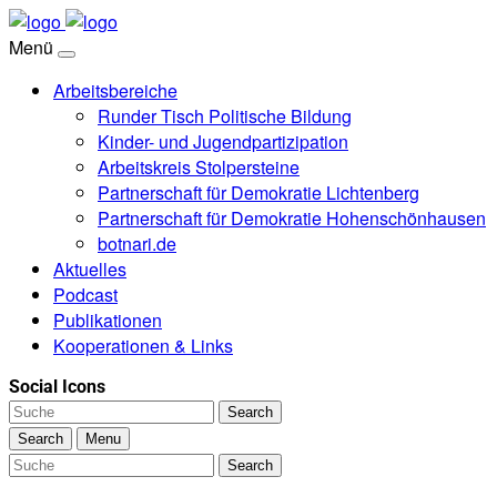
Menü
Arbeitsbereiche
Runder Tisch Politische Bildung
Kinder- und Jugendpartizipation
Arbeitskreis Stolpersteine
Partnerschaft für Demokratie Lichtenberg
Partnerschaft für Demokratie Hohenschön­hausen
botnari.de
Aktuelles
Podcast
Publikationen
Kooperationen & Links
Social Icons
Search
Search
Menu
Search