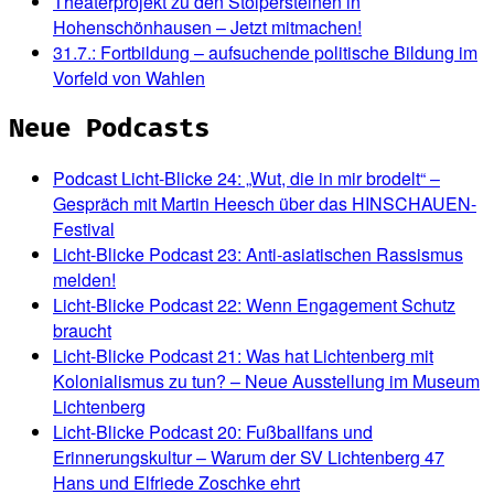
Theaterprojekt zu den Stolpersteinen in
Hohenschönhausen – Jetzt mitmachen!
31.7.: Fortbildung – aufsuchende politische Bildung im
Vorfeld von Wahlen
Neue Podcasts
Podcast Licht-Blicke 24: „Wut, die in mir brodelt“ –
Gespräch mit Martin Heesch über das HINSCHAUEN-
Festival
Licht-Blicke Podcast 23: Anti-asiatischen Rassismus
melden!
Licht-Blicke Podcast 22: Wenn Engagement Schutz
braucht
Licht-Blicke Podcast 21: Was hat Lichtenberg mit
Kolonialismus zu tun? – Neue Ausstellung im Museum
Lichtenberg
Licht-Blicke Podcast 20: Fußballfans und
Erinnerungskultur – Warum der SV Lichtenberg 47
Hans und Elfriede Zoschke ehrt