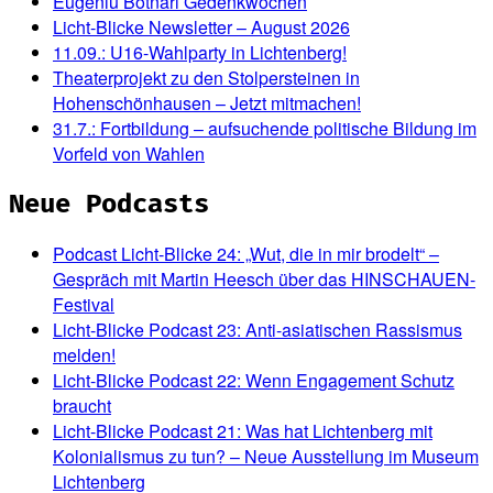
Eugeniu Botnari Gedenkwochen
Licht-Blicke Newsletter – August 2026
11.09.: U16-Wahlparty in Lichtenberg!
Theaterprojekt zu den Stolpersteinen in
Hohenschönhausen – Jetzt mitmachen!
31.7.: Fortbildung – aufsuchende politische Bildung im
Vorfeld von Wahlen
Neue Podcasts
Podcast Licht-Blicke 24: „Wut, die in mir brodelt“ –
Gespräch mit Martin Heesch über das HINSCHAUEN-
Festival
Licht-Blicke Podcast 23: Anti-asiatischen Rassismus
melden!
Licht-Blicke Podcast 22: Wenn Engagement Schutz
braucht
Licht-Blicke Podcast 21: Was hat Lichtenberg mit
Kolonialismus zu tun? – Neue Ausstellung im Museum
Lichtenberg