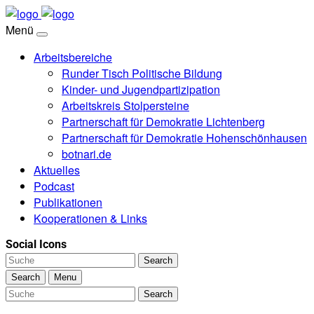
Menü
Arbeitsbereiche
Runder Tisch Politische Bildung
Kinder- und Jugendpartizipation
Arbeitskreis Stolpersteine
Partnerschaft für Demokratie Lichtenberg
Partnerschaft für Demokratie Hohenschön­hausen
botnari.de
Aktuelles
Podcast
Publikationen
Kooperationen & Links
Social Icons
Search
Search
Menu
Search