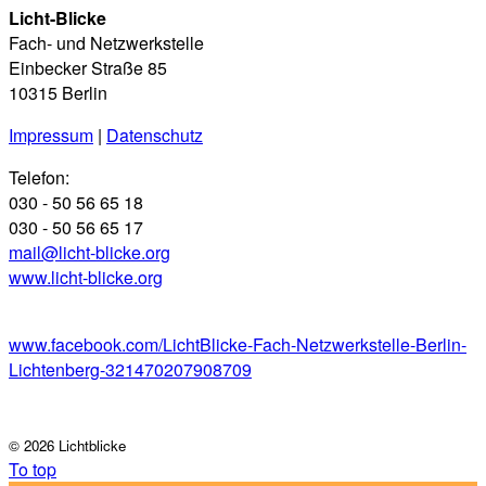
Licht-Blicke
Fach- und Netzwerkstelle
Einbecker Straße 85
10315 Berlin
Impressum
|
Datenschutz
Telefon:
030 - 50 56 65 18
030 - 50 56 65 17
mail@licht-blicke.org
www.licht-blicke.org
www.facebook.com/LichtBlicke-Fach-Netzwerkstelle-Berlin-
Lichtenberg-321470207908709
©
2026 Lichtblicke
To top