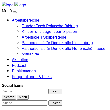
Menü
Arbeitsbereiche
Runder Tisch Politische Bildung
Kinder- und Jugendpartizipation
Arbeitskreis Stolpersteine
Partnerschaft für Demokratie Lichtenberg
Partnerschaft für Demokratie Hohenschön­hausen
botnari.de
Aktuelles
Podcast
Publikationen
Kooperationen & Links
Social Icons
Search
Search
Menu
Search